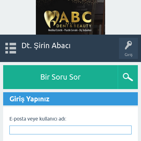
Dt. Şirin Abacı
Giriş
Bir Soru Sor
Giriş Yapınız
E-posta veye kullanıcı adı: